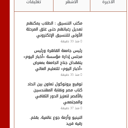
الأخيرة
الأشهر
تعليقات
مكتب التنسيق : الطلاب يمكنهم
تعديل رغباتهم حتى غلق المرحلة
الأولى للتنسيق الإلكتروني
منذ 33 دقيقة
رئيس جامعة القاهرة ورئيس
مجلس إدارة مؤسسة «أخبار اليوم»
يتفقدان جناح الجامعة بمعرض
«أخبار اليوم» للتعليم العالي
منذ 35 دقيقة
توقيع بروتوكول تعاون بين اتحاد
كتاب مصر ونقابة المهندسين
بالأقصر لتعزيز الدور الثقافي
والمجتمعي
منذ 37 دقيقة
النينيو وأزمة جوع عالمية. بقلم.
رقيه فريد