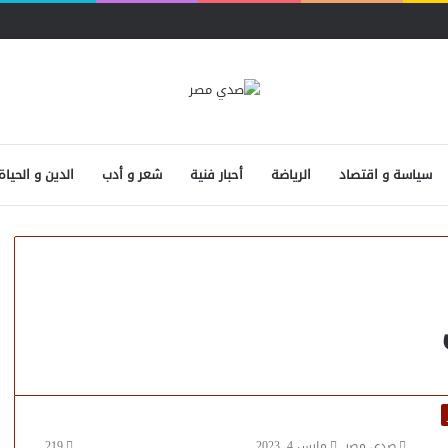
سياسة و اقتصاد
الرياضة
أحبار فنية
شعر و أدب
الدين و الحياة
صدى مصر
مارس 4, 2023
219