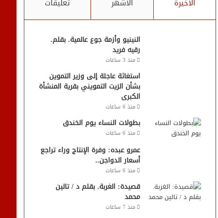
الأخيرة
الأشهر
تعليقات
النينيو وأزمة جوع عالمية. بقلم.
رقيه فريد
منذ 3 ساعات
استغاثة عاجلة إلى وزير التموين
بشأن الزيت التمويني بقرية المنشأة
الكبرى
منذ 6 ساعات
بطولات النساء يوم الخندق
منذ 6 ساعات
عمرو عبده: وفرة الإنتاج وراء تراجع
أسعار الدواجن..
منذ 6 ساعات
قصيدة: الغربة. بقلم د / تالين
محمد
منذ 7 ساعات