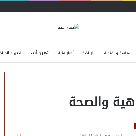
سياسة و اقتصاد
الرياضة
أحبار فنية
شعر و أدب
الدين و الحياة
هية والصحة
صدى مصر
يناير 13, 2024
636