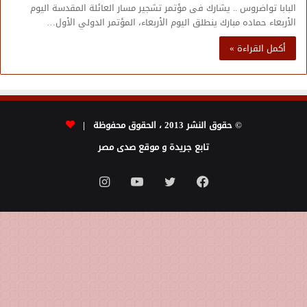
البابا تواضروس .. يشارك فى مؤتمر تشجير مسار العائلة المقدسة اليوم
الأربعاء حماده مبارك ينطلق اليوم الأربعاء، المؤتمر الدولي الأول…
أكمل القراءة »
© حقوق النشر 2013 ، الحقوق محفوظة |
تابع جريدة و موقع صدى مصر
فيسبوك
تويتر
يوتيوب
انستقرام