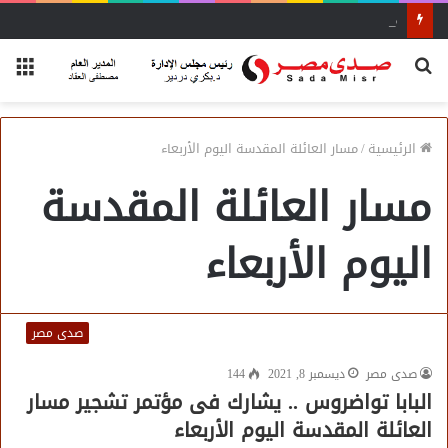
محاضرة مفتي الجمهورية «مسك ختام» فعاليات الفوج الأول
بحث
الق
عن
الرئيسية
/
مسار العائلة المقدسة اليوم الأربعاء
مسار العائلة المقدسة
اليوم الأربعاء
صدى مصر
صدى مصر
ديسمبر 8, 2021
144
البابا تواضروس .. يشارك فى مؤتمر تشجير مسار
العائلة المقدسة اليوم الأربعاء