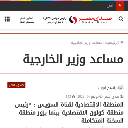
أفاق واسعة لاستفادة المغتربين من الأنشطة المالية غير المصرفية
بحث
الق
عن
الرئيسية
/
مساعد وزير الخارجية
مساعد وزير الخارجية
صدى مصر
صدى مصر
يونيو 14, 2022
143
المنطقة الاقتصادية لقناة السويس : “رئيس
منطقة كولون الاقتصادية ببنما يزور منطقة
السخنة المتكاملة