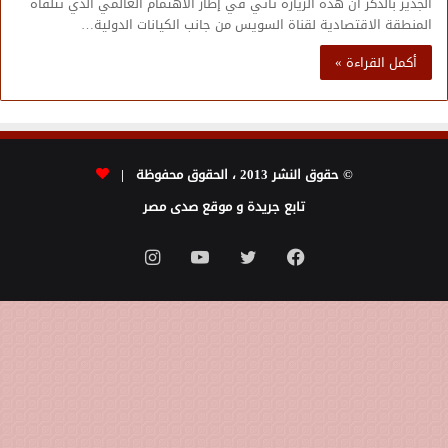
الجدير بالذكر أن هذه الزيارة تأتي في إطار الاهتمام العالمي الذي تتلقاه
المنطقة الاقتصادية لقناة السويس من جانب الكيانات الدولية…
أكمل القراءة »
© حقوق النشر 2013 ، الحقوق محفوظة |
تابع جريدة و موقع صدى مصر
فيسبوك
تويتر
يوتيوب
انستقرام