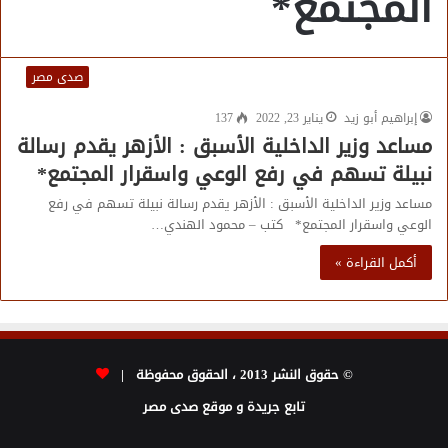
المجتمع*
صدى مصر
إبراهيم أبو زيد
يناير 23, 2022
137
مساعد وزير الداخلية الأسبق : الأزهر يقدم رسالة
نبيلة تسهم في رفع الوعي واسقرار المجتمع*
مساعد وزير الداخلية الأسبق : الأزهر يقدم رسالة نبيلة تسهم في رفع
الوعي واسقرار المجتمع* كتب – محمود الهندي…
أكمل القراءة »
© حقوق النشر 2013 ، الحقوق محفوظة |
تابع جريدة و موقع صدى مصر