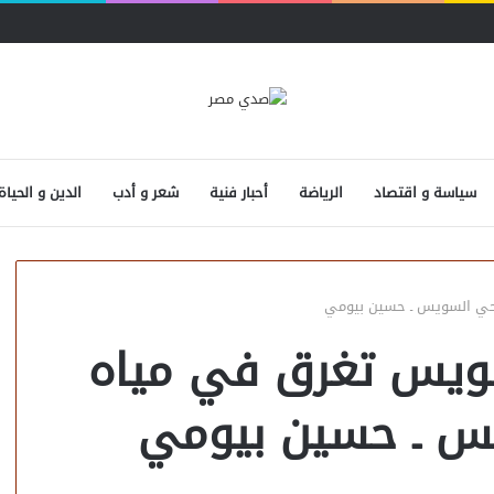
سياسة و اقتصاد
الرياضة
أحبار فنية
شعر و أدب
الدين و الحياة
حي السويس ـ حسين بيومي
ويس تغرق في مياه
س ـ حسين بيومي