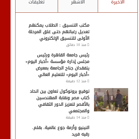
الأخيرة
الأشهر
تعليقات
مكتب التنسيق : الطلاب يمكنهم
تعديل رغباتهم حتى غلق المرحلة
الأولى للتنسيق الإلكتروني
منذ 10 دقائق
رئيس جامعة القاهرة ورئيس
مجلس إدارة مؤسسة «أخبار اليوم»
يتفقدان جناح الجامعة بمعرض
«أخبار اليوم» للتعليم العالي
منذ 12 دقيقة
توقيع بروتوكول تعاون بين اتحاد
كتاب مصر ونقابة المهندسين
بالأقصر لتعزيز الدور الثقافي
والمجتمعي
منذ 14 دقيقة
النينيو وأزمة جوع عالمية. بقلم.
رقيه فريد