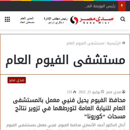
رئيس البورصة المصرية يلتقي رئيس جهاز التمثيل التجاري
بحث
الق
عن
الرئيسية
/
مستشفى الفيوم العام
مستشفى الفيوم العام
صدى مصر
صدى مصر
يوليو 21, 2022
153
محافظ الفيوم يحيل فنيي معمل بالمستشفى
العام للنيابة العامة لتورطهما في تزوير نتائج
مسحات “كورونا”
أحال الدكتور أحمد الأنصاري محافظ الفيوم، فنيي معمل بمستشفى الفيوم