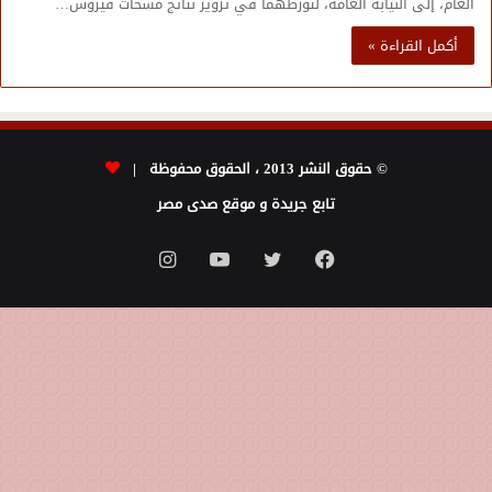
العام، إلى النيابة العامة، لتورطهما في تزوير نتائج مسحات فيروس…
أكمل القراءة »
© حقوق النشر 2013 ، الحقوق محفوظة |
تابع جريدة و موقع صدى مصر
فيسبوك
تويتر
يوتيوب
انستقرام