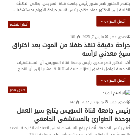
يتقدم الدكتور ناصر مندور رئيس جامعة قناة السويس، بخالص التهنئة
القلبية إلى الدكتور عماد حكام، رئيس قسم جراحة الأورام بمستشفيات
أكمل القراءة »
أخبار التعليم
صدى مصر
مارس 7, 2025
161
جراحة دقيقة تنقذ طفلا من الموت بعد اختراق
سيخ معدني لرأسه
أكد الدكتور ناصر مندور، رئيس جامعة قناة السويس، أن المستشفيات
الجامعية تواصل تحقيق إنجازات طبية استثنائية، مشيرا إلى أن النجاح…
أكمل القراءة »
صدى مصر
صدى مصر
يونيو 13, 2022
147
رئيس جامعة قناة السويس يتابع سير العمل
بوحدة الطوارئ بالمستشفى الجامعي
أعلن رئيس الجامعة، أنه تم رفع الأساسات لمبنى العيادات الخارجية الجديد
بالمستشفى الجامعي الذي يضم 4 طوابق على مساحة 2300…