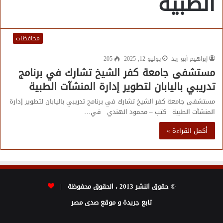
الطبية
محافظات
إبراهيم أبو زيد
يوليو 12, 2025
205
مستشفى جامعة كفر الشيخ تشارك في برنامج
تدريبي باليابان لتطوير إدارة المنشآت الطبية
مستشفى جامعة كفر الشيخ تشارك في برنامج تدريبي باليابان لتطوير إدارة
المنشآت الطبية كتب – محمود الهندي في…
أكمل القراءة »
© حقوق النشر 2013 ، الحقوق محفوظة |
تابع جريدة و موقع صدى مصر