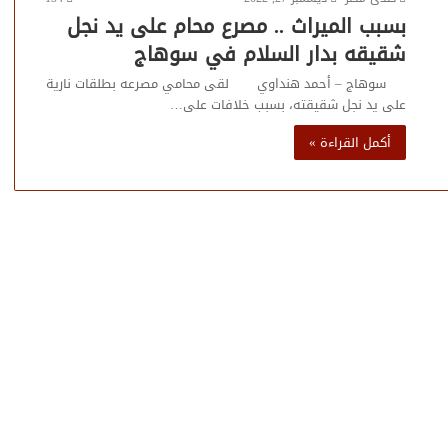
بسبب الميراث .. مصرع محام على يد نجل
شقيقه بدار السلام في سوهاج
سوهاج – أحمد هنداوي لقى محامي مصرعه بطلقات نارية
على يد نجل شقيقته، بسبب خلافات على…
أكمل القراءة »