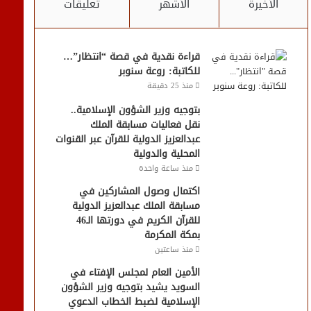
الأخيرة
الأشهر
تعليقات
قراءة نقدية في قصة “انتظار”…
للكاتبة: روعة سنوبر
منذ 25 دقيقة
بتوجيه وزير الشؤون الإسلامية..
نقل فعاليات مسابقة الملك
عبدالعزيز الدولية للقرآن عبر القنوات
المحلية والدولية
منذ ساعة واحدة
اكتمال وصول المشاركين في
مسابقة الملك عبدالعزيز الدولية
للقرآن الكريم في دورتها الـ46
بمكة المكرمة
منذ ساعتين
الأمين العام لمجلس الإفتاء في
السويد يشيد بتوجيه وزير الشؤون
الإسلامية لضبط الخطاب الدعوي