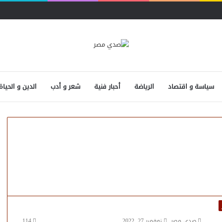
سياسة و اقتصاد
الرياضة
أحبار فنية
شعر و أدب
الدين و الحياة
صدى مصر
نوفمبر 27, 2022
114