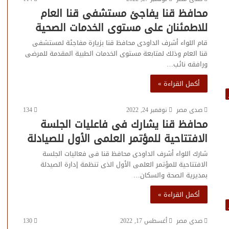
محافظ قنا يفاجئ مستشفى قنا العام
للاطمئنان على مستوى الخدمات الصحية
قام اللواء أشرف الداودى محافظ قنا بزيارة مفاجئة لمستشفى
قنا العام وذلك لمتابعة مستوى الخدمات الطبية المقدمة للمرضى
ورافقه نائب…
أكمل القراءة »
صدى مصر
نوفمبر 24, 2022
134
محافظ قنا يشارك فى فاعليات الجلسة
الافتتاحية للمؤتمر العلمى الأول للصيادلة
شارك اللواء أشرف الداودى محافظ قنا فى فعاليات الجلسة
الافتتاحية للمؤتمر العلمى الأول الذى تنظمة إدارة الصيدلة
بمديرية الصحة والسكان…
أكمل القراءة »
صدى مصر
أغسطس 17, 2022
130