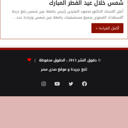
شمس خلال عيد الفطر المبارك
أعلن الاستاذ الدكتور محمود المتينى رئيس جامعة عين شمس رفع درجة
الاستعداد القصوى بجميع مستشفيات جامعة عين شمس وزيادة عدد…
أكمل القراءة »
© حقوق النشر 2013 ، الحقوق محفوظة |
تابع جريدة و موقع صدى مصر
فيسبوك
تويتر
يوتيوب
انستقرام