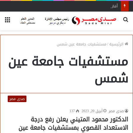
أفاق واسعة لاستفادة المغتربين من الأنشطة المالية غير المصرفية
بحث
الق
عن
الرئيسية
/
مستشفيات جامعة عين شمس
مستشفيات جامعة عين
شمس
صدى مصر
صدى مصر
أبريل 20, 2023
137
الدكتور محمود المتيني يعلن رفع درجة
الاستعداد القصوي بمستشفيات جامعة عين