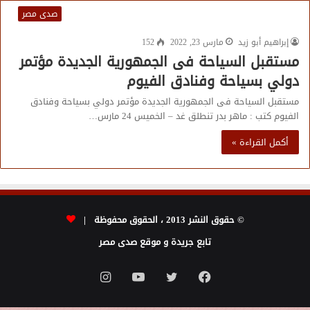
صدى مصر
إبراهيم أبو زيد
مارس 23, 2022
152
مستقبل السياحة فى الجمهورية الجديدة مؤتمر
دولي بسياحة وفنادق الفيوم
مستقبل السياحة فى الجمهورية الجديدة مؤتمر دولي بسياحة وفنادق
الفيوم كتب : ماهر بدر تنطلق غد – الخميس 24 مارس…
أكمل القراءة »
© حقوق النشر 2013 ، الحقوق محفوظة |
تابع جريدة و موقع صدى مصر
فيسبوك
تويتر
يوتيوب
انستقرام