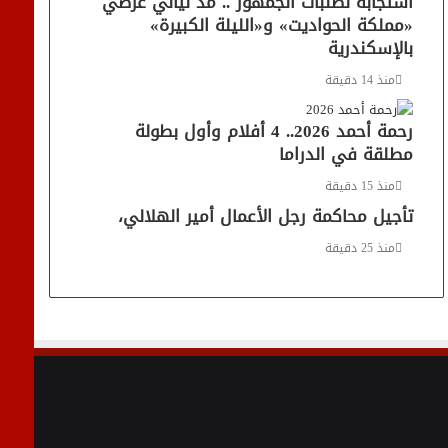
استجابةً لطلبات الجمهور .. مد ليالي عرضي
«مملكة الحواديت» و«الليلة الكبيرة»
بالإسكندرية
منذ 14 دقيقة
رحمة أحمد 2026.. 4 أفلام وأول بطولة
مطلقة في الدراما
منذ 15 دقيقة
تأجيل محاكمة رجل الأعمال أمير الهلالي،
منذ 25 دقيقة