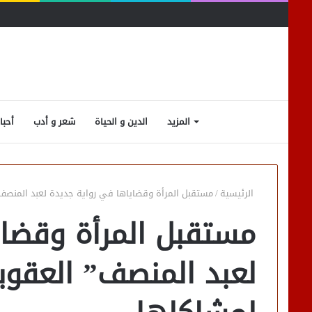
المزيد
الدين و الحياة
شعر و أدب
أحبا
الرئيسية
/
مستقبل المرأة وقضاياها في رواية جديدة لعبد المنصف”
مستقبل المرأة وقضاي
لعبد المنصف” العقوب