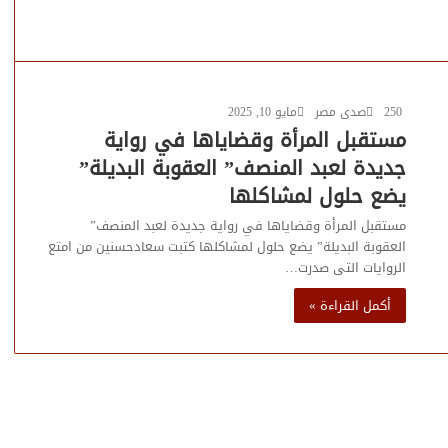
250
صدى مصر
مايو 10, 2025
مستقبل المرأة وقضاياها في رواية
جديدة لعبد المنصف” العقوبة البديلة”
يضع حلول لمشاكلها
مستقبل المرأة وقضاياها في رواية جديدة لعبد المنصف”
العقوبة البديلة” يضع حلول لمشاكلها كتبت سعادحسنين من امتع
الروايات التى صدرت…
أكمل القراءة »