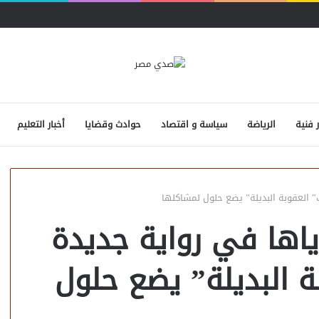
ر فنية
الرياضة
سياسة و اقتصاد
حوادث وقضايا
أخبار التعليم
 العقوبة البديلة” يضع حلول لمشاكلها
اها في رواية جديدة
ة البديلة” يضع حلول