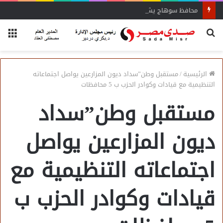
محافظ سوهاج يشدد على الإزالة الفورية
بحث
الق
عن
الرئيسية
/
مستقبل وطن”سداد ديون المزارعين يواصل اجتماعاته
التنظيمية مع قيادات وكوادر الحزب ب 5 محافظات
مستقبل وطن”سداد
ديون المزارعين يواصل
اجتماعاته التنظيمية مع
قيادات وكوادر الحزب ب