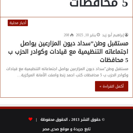
5 محافظات
أخبار محلية
إبراهيم أبو زيد
يناير 10, 2025
208
مستقبل وطن”سداد ديون المزارعين يواصل
اجتماعاته التنظيمية مع قيادات وكوادر الحزب ب
5 محافظات
مستقبل وطن”سداد ديون المزارعين يواصل اجتماعاته التنظيمية مع قيادات
وكوادر الحزب ب 5 محافظات كتب احمد زنط واصلت الأمانة المركزية…
أكمل القراءة »
© حقوق النشر 2013 ، الحقوق محفوظة |
تابع جريدة و موقع صدى مصر