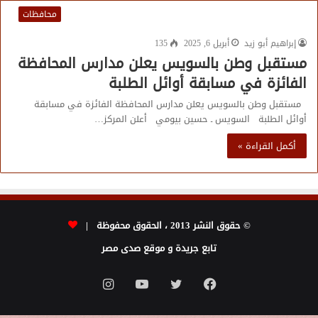
محافظات
إبراهيم أبو زيد
أبريل 6, 2025
135
مستقبل وطن بالسويس يعلن مدارس المحافظة
الفائزة في مسابقة أوائل الطلبة
مستقبل وطن بالسويس يعلن مدارس المحافظة الفائزة في مسابقة
أوائل الطلبة السويس ـ حسين بيومي أعلن المركز…
أكمل القراءة »
© حقوق النشر 2013 ، الحقوق محفوظة |
تابع جريدة و موقع صدى مصر
فيسبوك
تويتر
يوتيوب
انستقرام