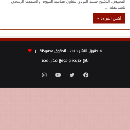
الخميس، الدكتور محمد التونى معاون محافظ الفيوم، والمتحدث الرسمي
للمحافظة،…
أكمل القراءة »
© حقوق النشر 2013 ، الحقوق محفوظة |
تابع جريدة و موقع صدى مصر
فيسبوك
تويتر
يوتيوب
انستقرام