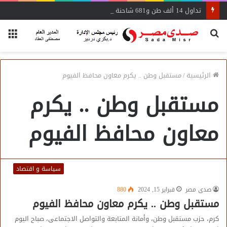
تداول 14 ألف طن و681 شاحنة بضائع عامة ومتنوعة بموانئ البحر الأحمر
بحث
الق
عن
الرئيسية
/
مستقبل وطن .. يكرم معاون محافظ الفيوم
مستقبل وطن .. يكرم
معاون محافظ الفيوم
سياسة و اقتصاد
صدى مصر
فبراير 15, 2024
880
مستقبل وطن .. يكرم معاون محافظ الفيوم
كرم، حزب مستقبل وطن، وأمانة المتابعة والتواصل الاجتماعى، صباح اليوم