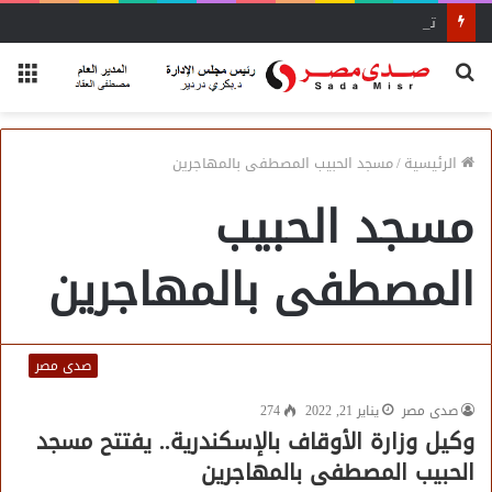
تداول 12 ألف طن و625 شاحنة بضائع عامة ومتنوعة بموانئ البحر الأحمر
بحث
الق
عن
الرئيسية
/
مسجد الحبيب المصطفى بالمهاجرين
مسجد الحبيب
المصطفى بالمهاجرين
صدى مصر
صدى مصر
يناير 21, 2022
274
وكيل وزارة الأوقاف بالإسكندرية.. يفتتح مسجد
الحبيب المصطفى بالمهاجرين