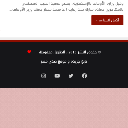
وكيل وزارة الأوقاف بالإسكندرية.. يفتتح مسجد الحبيب المصطفى
بالمهاجرين حماده مبارك تحت رعاية ا .د محمد مختار جمعة وزير الأوقاف…
أكمل القراءة »
© حقوق النشر 2013 ، الحقوق محفوظة |
تابع جريدة و موقع صدى مصر
فيسبوك
تويتر
يوتيوب
انستقرام