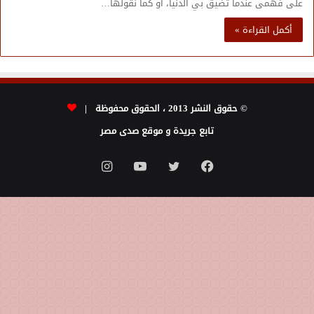
على فهمى عندما تضيق بي الدنيا، أو كما نقولها…
أكمل القراءة »
© حقوق النشر 2013 ، الحقوق محفوظة |
تابع جريدة و موقع صدى مصر
فيسبوك
تويتر
يوتيوب
انستقرام