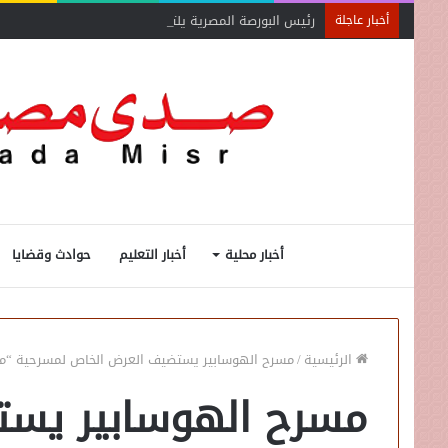
رئيس البورصة المصرية يلتقي رئيس جهاز التمثيل التجاري
أخبار عاجلة
أخبار محلية
أخبار التعليم
حوادث وقضايا
الرئيسية
/
مسرح الهوسابير يستضيف العرض الخاص لمسرحية “معل
مسرح الهوسابير يست