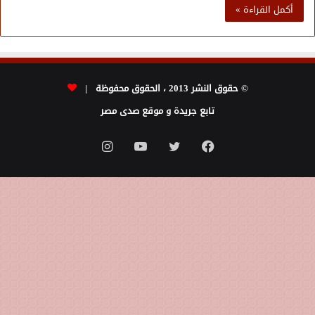
أكمل القراءة »
© حقوق النشر 2013 ، الحقوق محفوظة |
تابع جريدة و موقع صدى مصر
فيسبوك
تويتر
يوتيوب
انستقرام