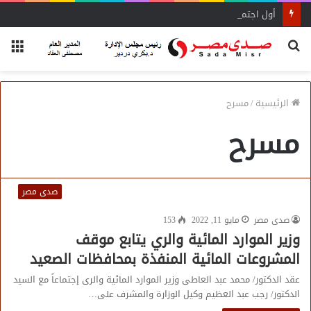
أول اجتماع لأمانة المجالس المحلية بحماة الوطن بالبحيرة يحدد الأولويات
بحث
الق
عن
الرئيسية
/
مسرح
مسرح
صدى مصر
صدى مصر
مايو 11, 2022
153
وزير الموارد المائية والري يتابع موقف
المشروعات المائية المنفذة بمحافظات الصعيد
عقد الدكتور/ محمد عبد العاطى وزير الموارد المائية والرى إجتماعاً مع السيد
الدكتور/ رجب عبد العظيم وكيل الوزارة والمشرف على…