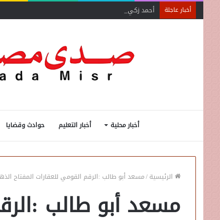
أحمد زكي: مبادرة “مصر تنطلق بالتصدير”
أخبار عاجلة
أخبار محلية
أخبار التعليم
حوادث وقضايا
الرئيسية
/
مسعد أبو طالب :الرقم القومي للعقارات المفتاح الذهب
مسعد أبو طالب :الرق