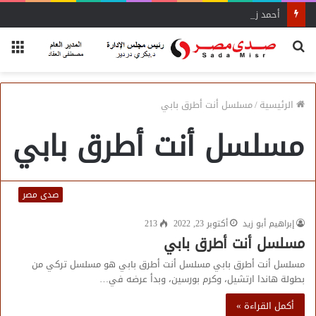
أحمد زكي: مبادرة “مصر تنطلق بالتصدير”
بحث
الق
عن
الرئيسية
/
مسلسل أنت أطرق بابي
مسلسل أنت أطرق بابي
صدى مصر
إبراهيم أبو زيد
أكتوبر 23, 2022
213
مسلسل أنت أطرق بابي
مسلسل أنت أطرق بابي مسلسل أنت أطرق بابي هو مسلسل تركي من
بطولة هاندا ارتشيل، وكرم بورسين، وبدأ عرضه في…
أكمل القراءة »