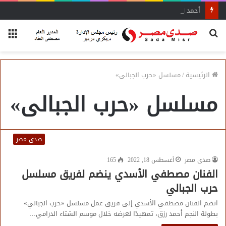
أحمد زكي: مبادرة “مصر تنطلق بالتصدير”
بحث
الق
عن
الرئيسية
/
مسلسل «حرب الجبالى»
مسلسل «حرب الجبالى»
صدى مصر
صدى مصر
أغسطس 18, 2022
165
الفنان مصطفي الأسدي ينضم لفريق مسلسل
حرب الجبالي
انضم الفنان مصطفي الأسدي إلى فريق عمل مسلسل «حرب الجبالي»
بطولة النجم أحمد رزق، تمهيدًا لعرضه خلال موسم الشتاء الدرامي…