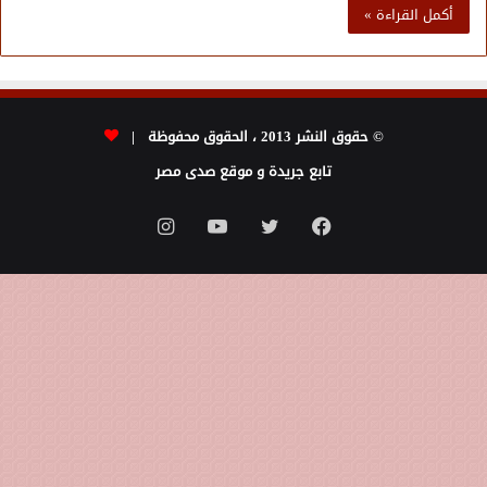
أكمل القراءة »
© حقوق النشر 2013 ، الحقوق محفوظة |
تابع جريدة و موقع صدى مصر
فيسبوك
تويتر
يوتيوب
انستقرام