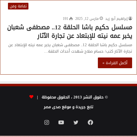
ثقافة وفن
إبراهيم أبو زيد
مارس 12, 2025
191
مسلسل حكيم باشا الحلقة 12.. مصطفى شعبان
يخبر عمه نيته للإبتعاد عن تجارة الآثار
مسلسل حكيم باشا الحلقة 12.. مصطفى شعبان يخبر عمه نيته للإبتعاد عن
تجارة الآثار كتب/ حسام صلاح شهدت أحداث الحلقة…
أكمل القراءة »
© حقوق النشر 2013 ، الحقوق محفوظة |
تابع جريدة و موقع صدى مصر
فيسبوك
تويتر
يوتيوب
انستقرام