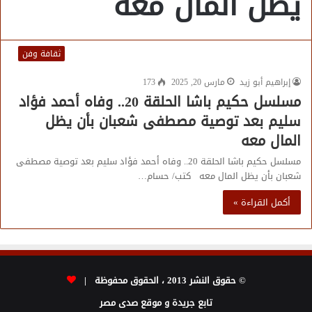
يظل المال معه
ثقافة وفن
إبراهيم أبو زيد
مارس 20, 2025
173
مسلسل حكيم باشا الحلقة 20.. وفاه أحمد فؤاد
سليم بعد توصية مصطفى شعبان بأن يظل
المال معه
مسلسل حكيم باشا الحلقة 20.. وفاه أحمد فؤاد سليم بعد توصية مصطفى
شعبان بأن يظل المال معه كتب/ حسام…
أكمل القراءة »
© حقوق النشر 2013 ، الحقوق محفوظة |
تابع جريدة و موقع صدى مصر