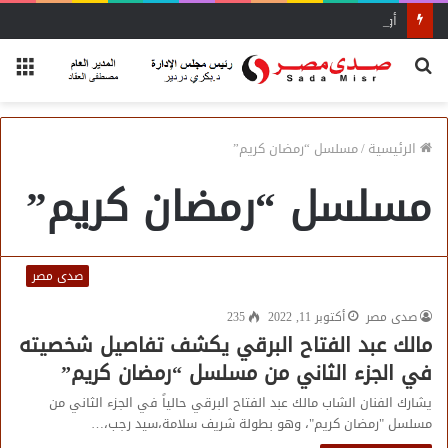
أول منصة للسياحة الصحية في مصر والشرق الأوسط وأفريقيا..
بحث
الق
عن
الرئيسية
/
مسلسل “رمضان كريم”
مسلسل “رمضان كريم”
صدى مصر
صدى مصر
أكتوبر 11, 2022
235
مالك عبد الفتاح البرقي يكشف تفاصيل شخصيته
في الجزء الثاني من مسلسل “رمضان كريم”
يشارك الفنان الشاب مالك عبد الفتاح البرقي حالياً في الجزء الثاني من
مسلسل "رمضان كريم"، وهو بطولة شريف سلامة،سيد رجب،…