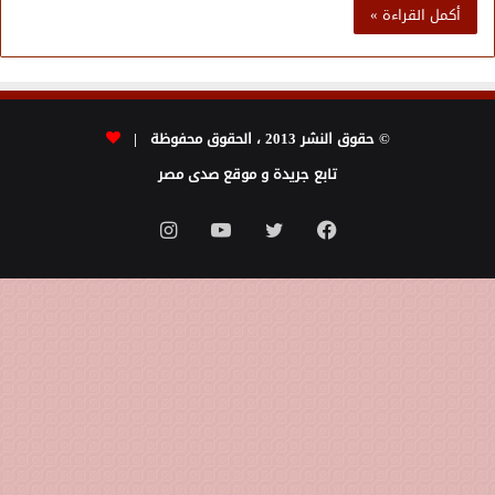
أكمل القراءة »
© حقوق النشر 2013 ، الحقوق محفوظة |
تابع جريدة و موقع صدى مصر
فيسبوك
تويتر
يوتيوب
انستقرام