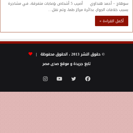
سوهاج – أحمد هنداوي أصيب 5 أشخاص بإصابات متفرقة، في مشاجرة
بسبب خلافات الجوار، بدائرة مركز طما، وتم نقل…
أكمل القراءة »
© حقوق النشر 2013 ، الحقوق محفوظة |
تابع جريدة و موقع صدى مصر
فيسبوك
تويتر
يوتيوب
انستقرام