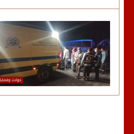
حوادث وقضايا