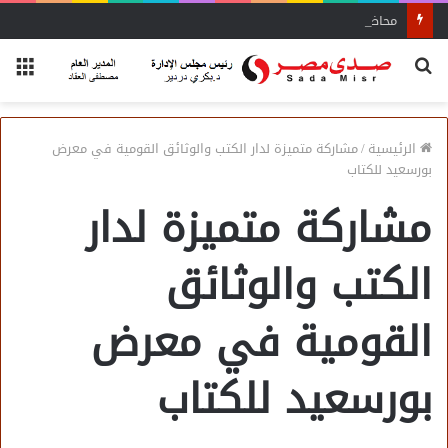
محاضرة مفتي الجمهورية «مسك ختام» فعاليات الفوج الأول
بحث
الق
عن
الرئيسية
/
مشاركة متميزة لدار الكتب والوثائق القومية في معرض
بورسعيد للكتاب
مشاركة متميزة لدار
الكتب والوثائق
القومية في معرض
بورسعيد للكتاب