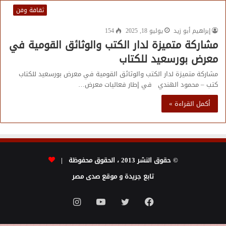
ثقافة وفن
إبراهيم أبو زيد
يوليو 18, 2025
154
مشاركة متميزة لدار الكتب والوثائق القومية في
معرض بورسعيد للكتاب
مشاركة متميزة لدار الكتب والوثائق القومية في معرض بورسعيد للكتاب
كتب – محمود الهندي في إطار فعاليات معرض…
أكمل القراءة »
© حقوق النشر 2013 ، الحقوق محفوظة |
تابع جريدة و موقع صدى مصر
فيسبوك
تويتر
يوتيوب
انستقرام