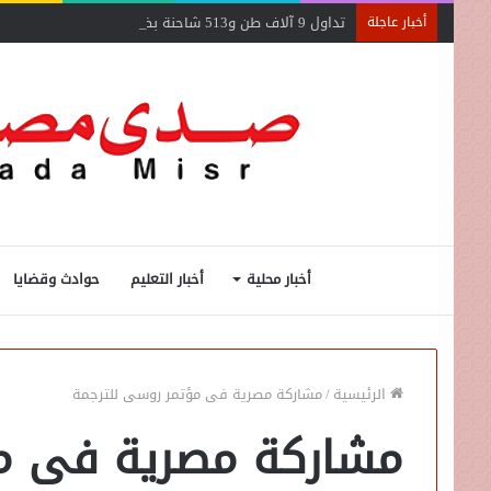
تداول 9 آلاف طن و513 شاحنة بضائع عامة ومتنوعة بموانئ البحر الأحمر
أخبار عاجلة
أخبار محلية
أخبار التعليم
حوادث وقضايا
الرئيسية
/
مشاركة مصرية فى مؤتمر روسى للترجمة
مشاركة مصرية فى مؤ