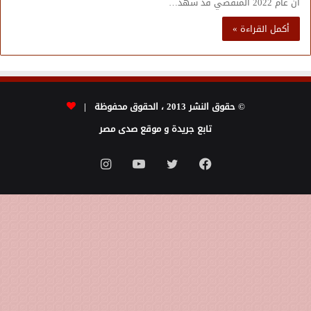
أن عام 2022 المنقضي قد شهد…
أكمل القراءة »
© حقوق النشر 2013 ، الحقوق محفوظة |
تابع جريدة و موقع صدى مصر
فيسبوك
تويتر
يوتيوب
انستقرام