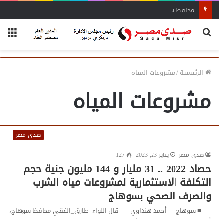
محافظ سوهاج يشدد على الإزالة الفورية
بحث
الق
عن
الرئيسية
/
مشروعات المياه
مشروعات المياه
صدى مصر
صدى مصر
يناير 23, 2023
127
حصاد 2022 .. 31 مليار و 144 مليون جنية حجم
التكلفة الاستثمارية لمشروعات مياه الشرب
والصرف الصحي بسوهاج
■ سوهاج – أحمد هنداوي قال اللواء طارق_الفقي محافظ سوهاج،