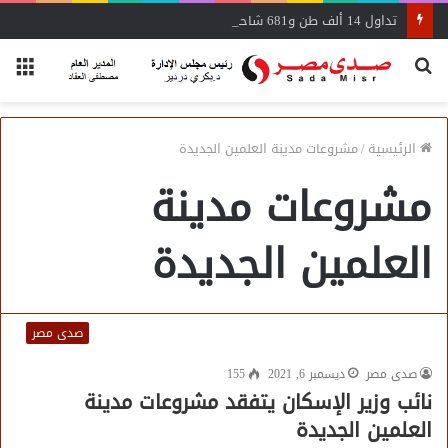
تداول 14 ألف طن و681 شاحنة بضائع عامة ومتنوعة بموانئ البحر الأحمر
بحث
الق
عن
الرئيسية
/
مشروعات مدينة العلمين الجديدة
مشروعات مدينة
العلمين الجديدة
صدى مصر
صدى مصر
ديسمبر 6, 2021
155
نائب وزير الإسكان يتفقد مشروعات مدينة
العلمين الجديدة