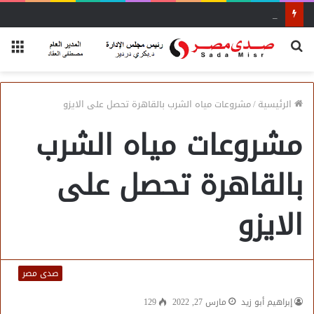
أفاق واسعة لاستفادة المغتربين من الأنشطة المالية غير المصرفية
بحث
الق
عن
الرئيسية
/
مشروعات مياه الشرب بالقاهرة تحصل على الايزو
مشروعات مياه الشرب
بالقاهرة تحصل على
الايزو
صدى مصر
إبراهيم أبو زيد
مارس 27, 2022
129