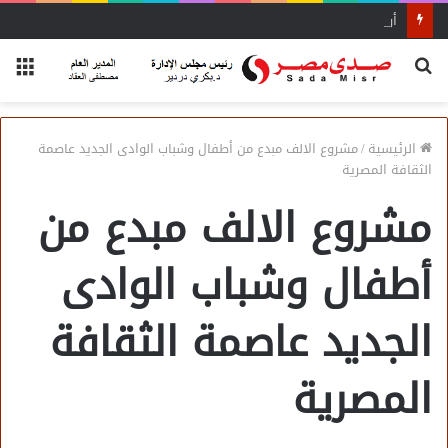
أول منصة للسياحة الصحية في مصر والشرق الأوسط وأفريقيا..
بحث
الق
عن
الرئيسية
/
مشروع الالف مبدع من أطفال وشباب الوادى الجديد عاصمة
الثقافة المصرية
مشروع الالف مبدع من
أطفال وشباب الوادى
الجديد عاصمة الثقافة
المصرية