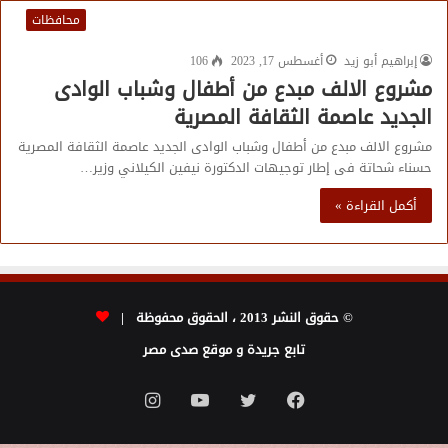
محافظات
إبراهيم أبو زيد
أغسطس 17, 2023
106
مشروع الالف مبدع من أطفال وشباب الوادى
الجديد عاصمة الثقافة المصرية
مشروع الالف مبدع من أطفال وشباب الوادى الجديد عاصمة الثقافة المصرية
حسناء شحاتة فى إطار توجيهات الدكتورة نيفين الكيلاني وزير…
أكمل القراءة »
© حقوق النشر 2013 ، الحقوق محفوظة |
تابع جريدة و موقع صدى مصر
فيسبوك
تويتر
يوتيوب
انستقرام