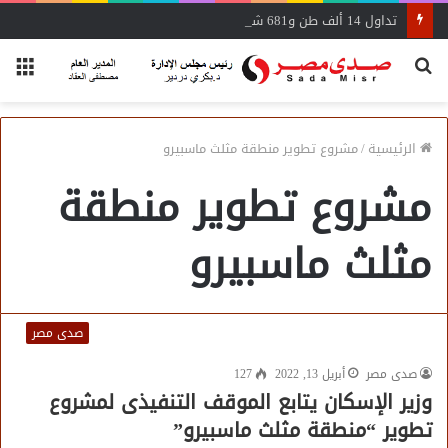
تداول 14 ألف طن و681 شاحنة بضائع عامة ومتنوعة بموانئ البحر الأحمر
بحث
الق
عن
الرئيسية
/
مشروع تطوير منطقة مثلث ماسبيرو
مشروع تطوير منطقة
مثلث ماسبيرو
صدى مصر
صدى مصر
أبريل 13, 2022
127
وزير الإسكان يتابع الموقف التنفيذى لمشروع
تطوير “منطقة مثلث ماسبيرو”