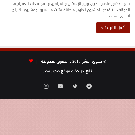
تابع الدكتور عاصم الجزار، وزير الإسكان والمرافق والمجتمعات العمرانية،
الموقف التنفيذى لمشروع تطوير منطقة مثلث ماسبيرو، ومشروع الأبراج
الجارى تنفيذه…
أكمل القراءة »
© حقوق النشر 2013 ، الحقوق محفوظة |
تابع جريدة و موقع صدى مصر
فيسبوك
تويتر
يوتيوب
انستقرام