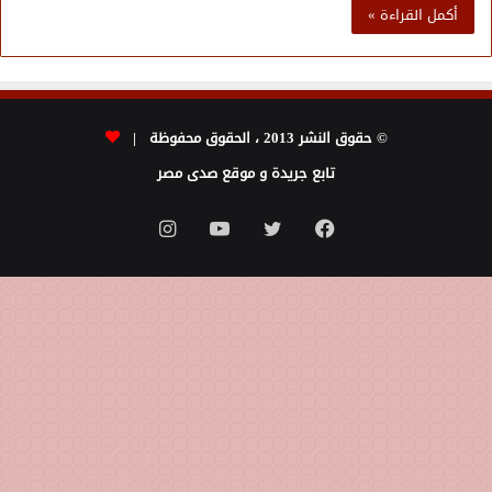
أكمل القراءة »
© حقوق النشر 2013 ، الحقوق محفوظة |
تابع جريدة و موقع صدى مصر
فيسبوك
تويتر
يوتيوب
انستقرام