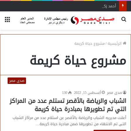
أحمد زكي: مبادرة “مصر تنطلق بالتصدير”
بحث
الق
عن
الرئيسية
/
مشروع حياة كريمة
مشروع حياة كريمة
صدى مصر
صدى مصر
أغسطس 15, 2022
130
الشباب والرياضة بالأقصر تستلم عدد من المراكز
التي تم تطويرها بمبادرة حياة كريمة
أعلنت مديريه الشباب والرياضة بالأقصر عن استلام عدد من مراكز الشباب
التى تم الانتهاء من تطويرها ضمن مبادرة حياة كريمة…