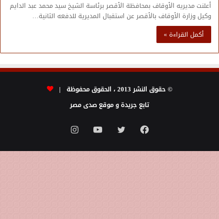
أعلنت مديريه الأوقاف بمحافظة الأقصر برئاسة الشيخ سيد محمد عبد الدايم
وكيل وزارة الأوقاف بالأقصر عن استقبال المديرية للدفعه الثانية…
أكمل القراءة »
© حقوق النشر 2013 ، الحقوق محفوظة |
تابع جريدة و موقع صدى مصر
فيسبوك
تويتر
يوتيوب
انستقرام