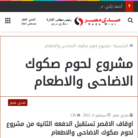
أحمد زكي: مبادرة “مصر تنطلق بالتصدير”
بحث
الق
عن
الرئيسية
/
مشروع لحوم صكوك الاضاحى والاطعام
مشروع لحوم صكوك
الاضاحى والاطعام
صدى مصر
صدى مصر
سبتمبر 6, 2022
130
اوقاف الاقصر تستقبل الدفعه الثانيه من مشروع
لحوم صكوك الاضاحى والاطعام