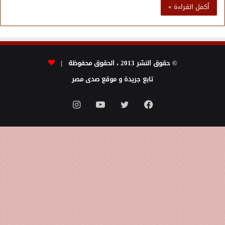
أكمل القراءة »
© حقوق النشر 2013 ، الحقوق محفوظة |
تابع جريدة و موقع صدى مصر
فيسبوك
تويتر
يوتيوب
انستقرام