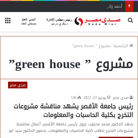
أحمد زكي: مبادرة “مصر تنطلق بالتصدير”
بحث
الق
عن
الرئيسية
/
مشروع ” green house”
مشروع ” green house”
صدى مصر
صدى مصر
يونيو 23, 2022
146
رئيس جامعة الأقصر يشهد مناقشة مشروعات
التخرج بكلية الحاسبات والمعلومات
شهد الدكتور محمد محجوب عزوز، رئيس جامعة الأقصر، أعمال مناقشة
مشروعات التخرج لطلاب كلية الحاسبات والمعلومات، بحضور الدكتور سيد ابو…