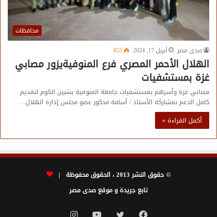
محافظات
صدى مصر
أبريل 17, 2024
853
الهلال الأحمر المصري فرع المنوفيةيزور مصابي
غزة بمستشفيات
مصابي غزة وأسرهم بمستشفيات جامعة المنوفية بشبين الكوم لتقديم
كامل الدعم بمشاركة الأستاذ / أسامة مدكور عضو مجلس إدارة الهلال…
أكمل القراءة »
© حقوق النشر 2013 ، الحقوق محفوظة |
تابع جريدة و موقع صدى مصر
فيسبوك
تويتر
يوتيوب
انستقرام