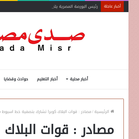
رئيس البورصة المصرية يلتقي رئيس جهاز التمثيل التجاري
أخبار عاجلة
أخبار محلية
أخبار التعليم
حوادث وقضايا
الرئيسية
/
مصادر : قوات البلاك كوبرا تشارك بتصفية خط اسيو
مصادر : قوات البلاك 