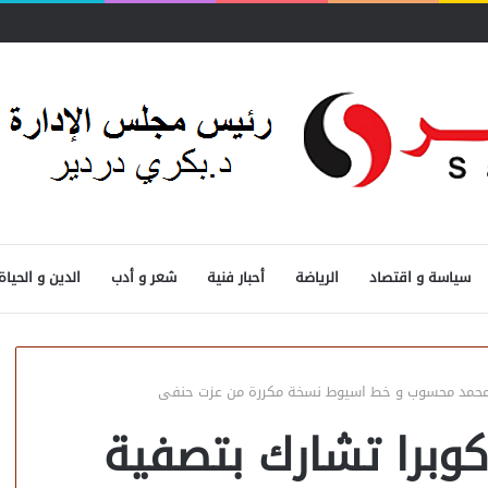
سياسة و اقتصاد
الرياضة
أحبار فنية
شعر و أدب
الدين و الحياة
ط محمد محسوب و خط اسيوط نسخة مكررة من عزت حنفى
كوبرا تشارك بتصفية