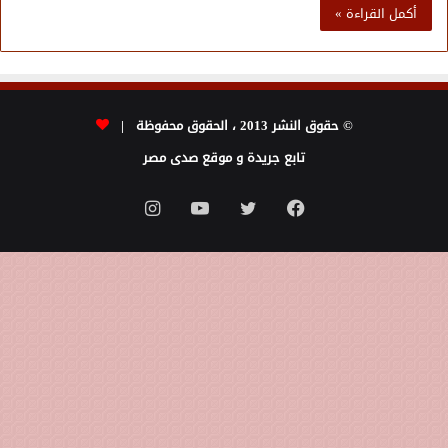
أكمل القراءة »
© حقوق النشر 2013 ، الحقوق محفوظة |
تابع جريدة و موقع صدى مصر
فيسبوك
تويتر
يوتيوب
انستقرام