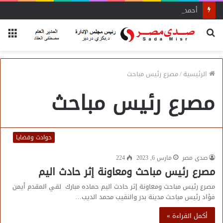
أحمد زكي: مبادرة “مصر تنطلق بالتصدير”
بحث
الق
عن
الرئيسية
/
مصرع رئيس مباحث
مصرع رئيس مباحث
حوادث وقضايا
صدى مصر
مارس 6, 2023
224
مصرع رئيس مباحث ومعاونة إثر حادث اليم
مصرع رئيس مباحث ومعاونة إثر حادث اليم حماده مبارك لقي المقدم أيمن
فؤاد رئيس مباحث مدينة بدر والنقيب محمد الديب…
أكمل القراءة »