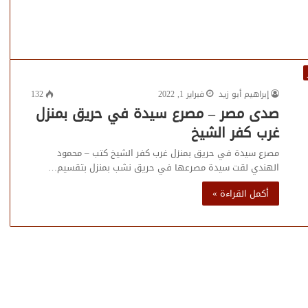
إبراهيم أبو زيد
فبراير 1, 2022
132
صدى مصر – مصرع سيدة في حريق بمنزل
غرب كفر الشيخ
مصرع سيدة في حريق بمنزل غرب كفر الشيخ كتب – محمود
الهندي لقت سيدة مصرعها في حريق نشب بمنزل بتقسيم…
أكمل القراءة »