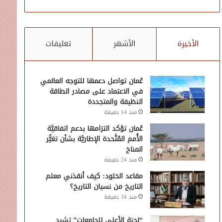
الأخيرة
الأشهر
تعليقات
عُمان تواصل دعمها للتوجه العالمي
في الاعتماد على مصادر الطاقة
النظيفة والمتجددة
منذ 14 دقيقة
عُمان تؤكد التزامها بدعم اتفاقيَّة
الأُمم المُتَّحدة الإطاريَّة بشأن تغيُّر
المناخ
منذ 24 دقيقة
مقاعد الخلود: كيف أنقذني معلم
التاريخ من نسيان التاريخ؟
منذ 34 دقيقة
“لجنة الأعلى للجامعات” تشيد