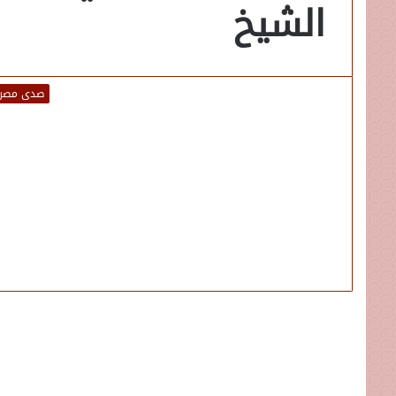
الشيخ
صدى مصر