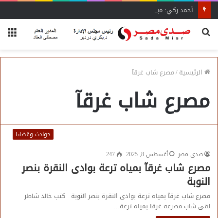
أحمد زكي: مبادرة “مصر تنطلق بالتصدير”
بحث
الق
عن
الرئيسية
/
مصرع شاب غرقآ
مصرع شاب غرقآ
حوادث وقضايا
صدى مصر
أغسطس 8, 2025
247
مصرع شاب غرقآ بمياه ترعة بوادى النقرة بنصر
النوبة
مصرع شاب غرقآ بمياه ترعة بوادى النقرة بنصر النوبة كتب خالد شاطر
لقى شاب مصرعه غرقا بمياه ترعة…