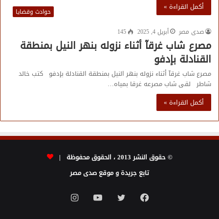
أكمل القراءة »
حوادث وقضايا
صدى مصر
أبريل 4, 2025
145
مصرع شاب غرقآ أثناء نزوله بنهر النيل بمنطقة
القنادلة بإدفو
مصرع شاب غرقآ أثناء نزوله بنهر النيل بمنطقة القنادلة بإدفو كتب خالد
شاطر لقى شاب مصرعه غرقا بمياه…
أكمل القراءة »
© حقوق النشر 2013 ، الحقوق محفوظة |
تابع جريدة و موقع صدى مصر
فيسبوك
تويتر
يوتيوب
انستقرام