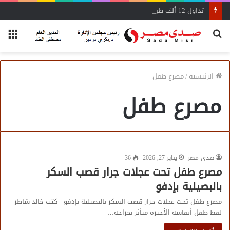
تداول 12 ألف طن و625 شاحنة بضائع عامة ومتنوعة بموانئ البحر الأحمر
بحث
الق
عن
الرئيسية
/
مصرع طفل
مصرع طفل
صدى مصر
يناير 27, 2026
36
مصرع طفل تحت عجلات جرار قصب السكر
بالبصيلية بإدفو
مصرع طفل تحت عجلات جرار قصب السكر بالبصيلية بإدفو كتب خالد شاطر
لفظ طفل أنفاسه الأخيرة متأثر بجراحه…