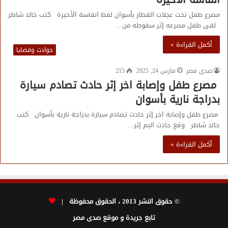
مصرع طفل تحت عجلات القطار بأسوان لفظ انفاسة الأخيرة كتب خالد شاطر
لقى طفل مصرعه إثر سقوطه من…
أكمل القراءة »
حوادث وقضايا
صدى مصر
مارس 24, 2025
215
مصرع طفل وإصابة اخر إثر حادث تصادم سيارة
بدراجة نارية بأسوان
مصرع طفل وإصابة اخر إثر حادث تصادم سيارة بدراجة نارية بأسوان كتب
خالد شاطر وقع حادث اليم إثر…
أكمل القراءة »
© حقوق النشر 2013 ، الحقوق محفوظة |
تابع جريدة و موقع صدى مصر