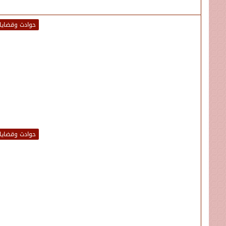
حوادث وقضايا
حوادث وقضايا