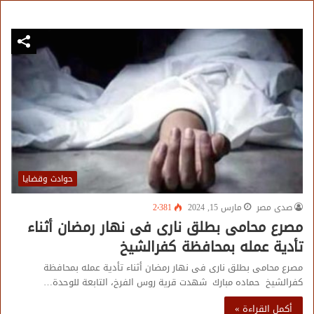
حوادث وقضايا
صدى مصر
مارس 15, 2024
2٬381
مصرع محامى بطلق نارى فى نهار رمضان أثناء
تأدية عمله بمحافظة كفرالشيخ
مصرع محامى بطلق نارى فى نهار رمضان أثناء تأدية عمله بمحافظة
كفرالشيخ حماده مبارك شهدت قرية روس الفرخ، التابعة للوحدة…
أكمل القراءة »