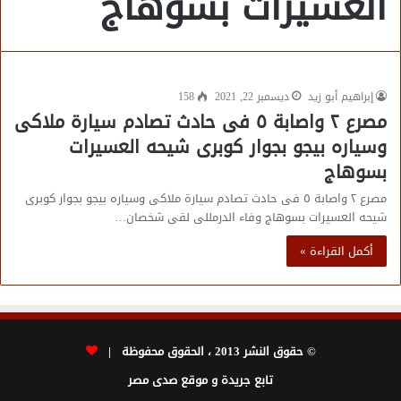
العسيرات بسوهاج
إبراهيم أبو زيد
ديسمبر 22, 2021
158
مصرع ٢ واصابة ٥ فى حادث تصادم سيارة ملاكى
وسياره بيجو بجوار كوبرى شيحه العسيرات
بسوهاج
مصرع ٢ واصابة ٥ فى حادث تصادم سيارة ملاكى وسياره بيجو بجوار كوبرى
شيحه العسيرات بسوهاج وفاء الدرمللى لقى شخصان…
أكمل القراءة »
© حقوق النشر 2013 ، الحقوق محفوظة |
تابع جريدة و موقع صدى مصر