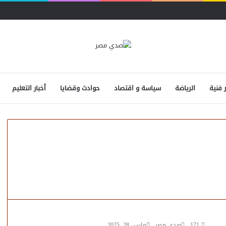
ر فنية
الرياضة
سياسة و اقتصاد
حوادث وقضايا
أخبار التعليم
171
صدى مصر
مارس 28, 2025