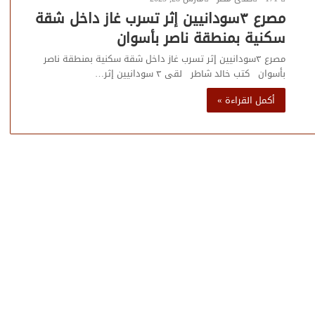
مصرع ٣سودانيين إثر تسرب غاز داخل شقة
سكنية بمنطقة ناصر بأسوان
مصرع ٣سودانيين إثر تسرب غاز داخل شقة سكنية بمنطقة ناصر
بأسوان كتب خالد شاطر لقى ٣ سودانيين إثر…
أكمل القراءة »